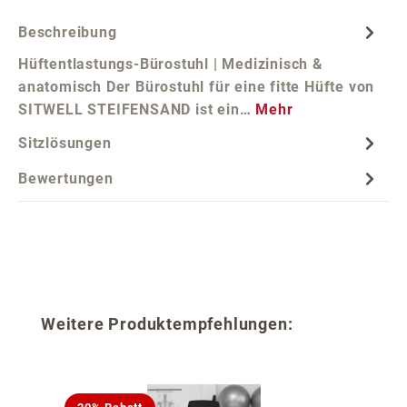
Beschreibung
Hüftentlastungs-Bürostuhl | Medizinisch &
anatomisch Der Bürostuhl für eine fitte Hüfte von
SITWELL STEIFENSAND ist ein…
Mehr
Sitzlösungen
Bewertungen
Produktgalerie überspringen
Weitere Produktempfehlungen: