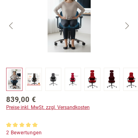
839,00 €
Regulärer Preis:
Preise inkl. MwSt. zzgl. Versandkosten
Durchschnittliche Bewertung von 5 von 5 Sternen
2 Bewertungen