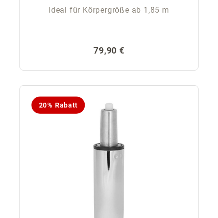
Ideal für Körpergröße ab 1,85 m
Regulärer Preis:
79,90 €
20% Rabatt