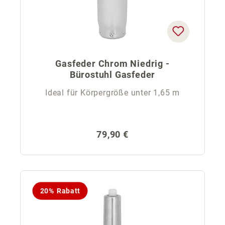
Gasfeder Chrom Niedrig -
Bürostuhl Gasfeder
Ideal für Körpergröße unter 1,65 m
Regulärer Preis:
79,90 €
20% Rabatt