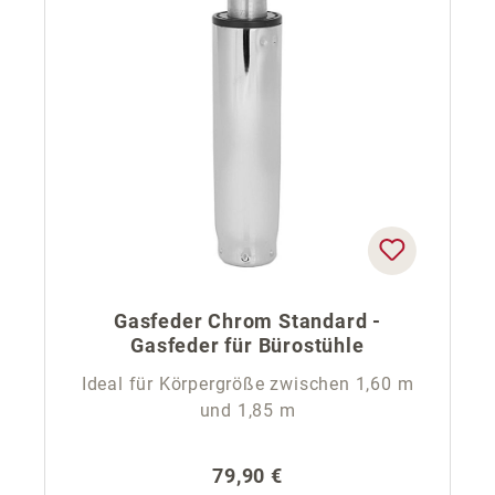
Gasfeder Chrom Standard -
Gasfeder für Bürostühle
Ideal für Körpergröße zwischen 1,60 m
und 1,85 m
Regulärer Preis:
79,90 €