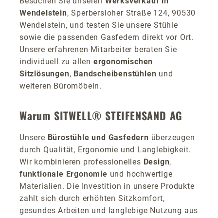
Besuchen Sie unseren
Werksverkauf in
Wendelstein
, Sperbersloher Straße 124, 90530
Wendelstein, und testen Sie unsere Stühle
sowie die passenden Gasfedern direkt vor Ort.
Unsere erfahrenen Mitarbeiter beraten Sie
individuell zu allen
ergonomischen
Sitzlösungen
,
Bandscheibenstühlen
und
weiteren Büromöbeln.
Warum SITWELL® STEIFENSAND AG
Unsere
Bürostühle und Gasfedern
überzeugen
durch Qualität, Ergonomie und Langlebigkeit.
Wir kombinieren professionelles
Design
,
funktionale Ergonomie
und hochwertige
Materialien. Die Investition in unsere Produkte
zahlt sich durch erhöhten Sitzkomfort,
gesundes Arbeiten und langlebige Nutzung aus