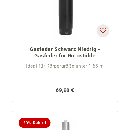
Gasfeder Schwarz Niedrig -
Gasfeder für Bürostühle
Ideal für Körpergröße unter 1,65 m
Regulärer Preis:
69,90 €
20% Rabatt