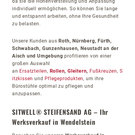
da sie die Höhenverstellung und Anpassung
individuell ermöglichen. So können Sie lange
und entspannt arbeiten, ohne Ihre Gesundheit
zu belasten.
Unsere Kunden aus
Roth, Nürnberg, Fürth,
Schwabach, Gunzenhausen, Neustadt an der
Aisch und Umgebung
profitieren von einer
großen Auswahl
an
Ersatzteilen
,
Rollen
,
Gleitern
,
Fußkreuzen
,
S
itzkissen
und
Pflegeprodukten
, um ihre
Bürostühle optimal zu pflegen und
anzupassen.
SITWELL® STEIFENSAND AG – Ihr
Werksverkauf in Wendelstein