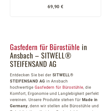
Regulärer Preis:
69,90 €
Gasfedern für Bürostühle
in
Ansbach – SITWELL®
STEIFENSAND AG
Entdecken Sie bei der
SITWELL®
STEIFENSAND AG
in Ansbach
hochwertige
Gasfedern für Bürostühle
, die
Komfort, Ergonomie und Langlebigkeit perfekt
vereinen. Unsere Produkte stehen für
Made in
Germany
, denn wir stellen alle Bürostühle und