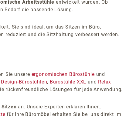
omische Arbeitsstühle
entwickelt wurden. Ob
en Bedarf die passende Lösung.
keit. Sie sind ideal, um das Sitzen im Büro,
n reduziert und die Sitzhaltung verbessert werden.
en Sie unsere
ergonomischen Bürostühle
und
,
Design-Bürostühlen
,
Bürostühle XXL
und
Relax
Sie rückenfreundliche Lösungen für jede Anwendung.
 Sitzen
an. Unsere Experten erklären Ihnen,
kte
für Ihre Büromöbel erhalten Sie bei uns direkt im