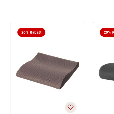
20% Rabatt
20% R