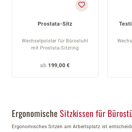
Prostata-Sitz
Test
Wechselpolster für Bürostuhl
Wechse
mit Prostata-Sitzring
Regulärer Preis:
ab
199,00 €
Ergonomische
Sitzkissen für Bürost
Ergonomisches Sitzen am Arbeitsplatz ist entscheid