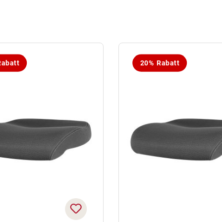
abatt
20% Rabatt