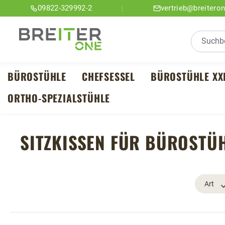
09822-329992-2
vertrieb@breitero
m Hauptinhalt springen
Zur Suche springen
Zur Hauptnavigation springen
BÜROSTÜHLE
CHEFSESSEL
BÜROSTÜHLE XX
ORTHO-SPEZIALSTÜHLE
SITZKISSEN FÜR BÜROSTÜ
Art