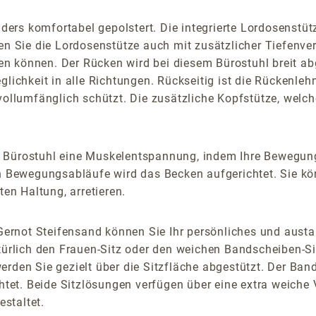
s komfortabel gepolstert. Die integrierte Lordosenstütze 
n Sie die Lordosenstütze auch mit zusätzlicher Tiefenvers
n können. Der Rücken wird bei diesem Bürostuhl breit ab
lichkeit in alle Richtungen. Rückseitig ist die Rückenlehn
vollumfänglich schützt. Die zusätzliche Kopfstütze, welch
m Bürostuhl eine Muskelentspannung, indem Ihre Bewegung
Bewegungsabläufe wird das Becken aufgerichtet. Sie kö
ten Haltung, arretieren.
ernot Steifensand können Sie Ihr persönliches und austa
atürlich den Frauen-Sitz oder den weichen Bandscheiben-S
rden Sie gezielt über die Sitzfläche abgestützt. Der Band
chtet. Beide Sitzlösungen verfügen über eine extra weiche 
staltet.