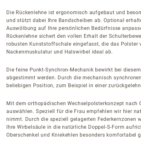
Die Rückenlehne ist ergonomisch aufgebaut und besonder
und stützt dabei Ihre Bandscheiben ab. Optional erhalte
Auswölbung auf Ihre persönlichen Bedürfnisse anpasse
Rückenlehne sichert den vollen Erhalt der Schulterbeweg
robusten Kunststoffschale eingefasst, die das Polster 
Nackenmuskulatur und Halswirbel ideal ab.
Die feine Punkt-Synchron-Mechanik bewirkt bei diese
abgestimmt werden. Durch die mechanisch synchronen 
beliebigen Position, zum Beispiel in einer zurückgelehn
Mit dem orthopädischen Wechselpolsterkonzept nach G
auswählen. Speziell für die Frau empfehlen wir hier n
nimmt. Durch die speziell gelagerten Federkernzonen we
Ihre Wirbelsäule in die natürliche Doppel-S-Form aufri
Oberschenkel und Kniekehlen besonders komfortabel ge