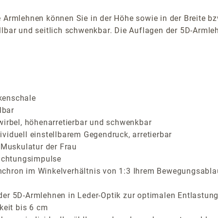
 Armlehnen können Sie in der Höhe sowie in der Breite bz
lbar und seitlich schwenkbar. Die Auflagen der 5D-Armlehn
kenschale
lbar
wirbel, höhenarretierbar und schwenkbar
viduell einstellbarem Gegendruck, arretierbar
Muskulatur der Frau
richtungsimpulse
nchron im Winkelverhältnis von 1:3 Ihrem Bewegungsabla
der 5D-Armlehnen in Leder-Optik zur optimalen Entlastung
keit bis 6 cm