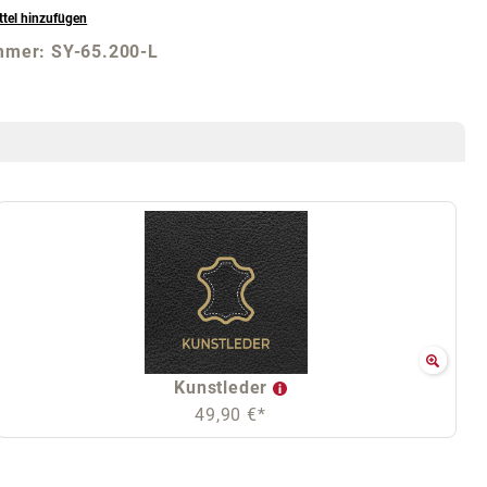
tel hinzufügen
mmer:
SY-65.200-L
Kunstleder
49,90 €*