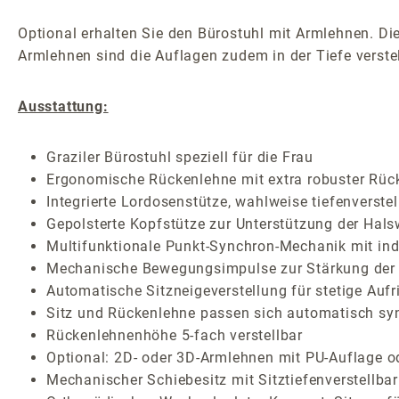
Optional erhalten Sie den Bürostuhl mit Armlehnen. Die
Armlehnen sind die Auflagen zudem in der Tiefe verstel
Ausstattung:
Graziler Bürostuhl speziell für die Frau
Ergonomische Rückenlehne mit extra robuster Rüc
Integrierte Lordosenstütze, wahlweise tiefenverstel
Gepolsterte Kopfstütze zur Unterstützung der Hals
Multifunktionale Punkt-Synchron-Mechanik mit indi
Mechanische Bewegungsimpulse zur Stärkung der 
Automatische Sitzneigeverstellung für stetige Auf
Sitz und Rückenlehne passen sich automatisch sy
Rückenlehnenhöhe 5-fach verstellbar
Optional: 2D- oder 3D-Armlehnen mit PU-Auflage o
Mechanischer Schiebesitz mit Sitztiefenverstellbar