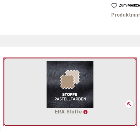
Zum Merkzet
Produktnu
ERA Stoffe