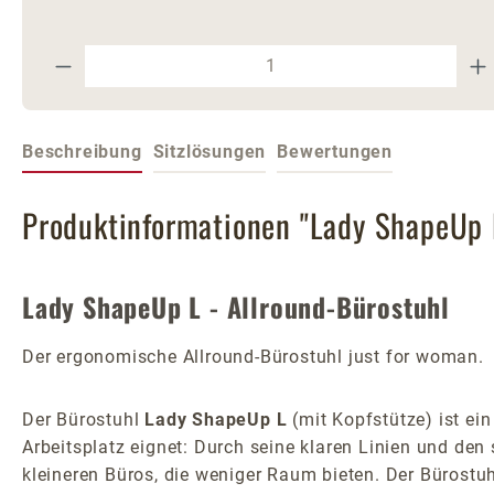
Produkt Anzahl: Gib den gewünschte
Beschreibung
Sitzlösungen
Bewertungen
Produktinformationen "Lady ShapeUp L
Lady ShapeUp L - Allround-Bürostuhl
Der ergonomische Allround-Bürostuhl just for woman.
Der Bürostuhl
Lady ShapeUp L
(mit Kopfstütze) ist ein
Arbeitsplatz eignet: Durch seine klaren Linien und d
kleineren Büros, die weniger Raum bieten. Der Bürostu