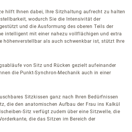
hilft Ihnen dabei, Ihre Sitzhaltung aufrecht zu halten
tellbarkeit, wodurch Sie die Intensivität der
gestützt und die Ausformung des oberen Teils der
e intelligent mit einer nahezu vollflächigen und extra
e höhenverstellbar als auch schwenkbar ist, stützt Ihre
sabläufe von Sitz und Rücken gezielt aufeinander
nnen die Punkt-Synchron-Mechanik auch in einer
uschbares Sitzkissen ganz nach Ihren Bedürfnissen
itz, die den anatomischen Aufbau der Frau ins Kalkül
scheiben-Sitz verfügt zudem über eine Sitzwelle, die
Vorderkante, die das Sitzen im Bereich der