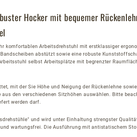
Robuster Hocker mit bequemer Rückenleh
el
hr komfortablen Arbeitsdrehstuhl mit erstklassiger ergon
e Bandscheiben abstützt sowie eine robuste Kunststoffsch
Arbeitsstuhl selbst Arbeitsplätze mit begrenzter Raumflä
attet, mit der Sie Höhe und Neigung der Rückenlehne sowie
ie aus den verschiedenen Sitzhöhen auswählen. Bitte beach
fert werden darf.
sdrehstühle" und wird unter Einhaltung strengster Qualität
g und wartungsfrei. Die Ausführung mit antistatischem Sto