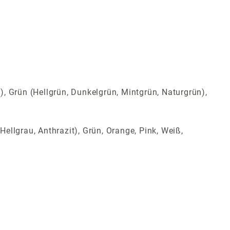
t), Grün (Hellgrün, Dunkelgrün, Mintgrün, Naturgrün),
Hellgrau, Anthrazit), Grün, Orange, Pink, Weiß,