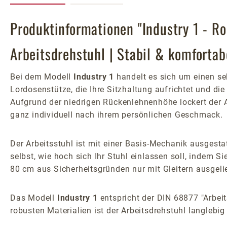
Produktinformationen "Industry 1 - 
Arbeitsdrehstuhl | Stabil & komfortab
Bei dem Modell
Industry 1
handelt es sich um einen se
Lordosenstütze, die Ihre Sitzhaltung aufrichtet und di
Aufgrund der niedrigen Rückenlehnenhöhe lockert der 
ganz individuell nach ihrem persönlichen Geschmack.
Der Arbeitsstuhl ist mit einer Basis-Mechanik ausgest
selbst, wie hoch sich Ihr Stuhl einlassen soll, indem S
80 cm aus Sicherheitsgründen nur mit Gleitern ausgelie
Das Modell
Industry 1
entspricht der DIN 68877 "Arbeit
robusten Materialien ist der Arbeitsdrehstuhl langlebi