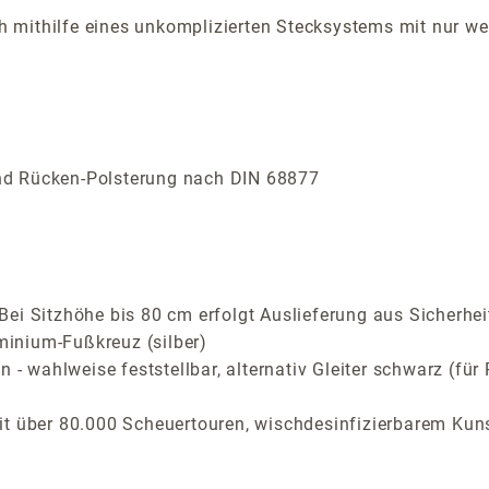
sich mithilfe eines unkomplizierten Stecksystems mit nur
 und Rücken-Polsterung nach DIN 68877
ei Sitzhöhe bis 80 cm erfolgt Auslieferung aus Sicherhei
inium-Fußkreuz (silber)
n - wahlweise feststellbar, alternativ Gleiter schwarz (f
it über 80.000 Scheuertouren, wischdesinfizierbarem Kuns