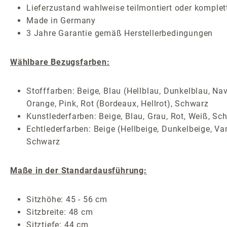
Lieferzustand wahlweise teilmontiert oder komplet
Made in Germany
3 Jahre Garantie gemäß Herstellerbedingungen
Wählbare Bezugsfarben:
Stofffarben: Beige, Blau (Hellblau, Dunkelblau, Nav
Orange, Pink, Rot (Bordeaux, Hellrot), Schwarz
Kunstlederfarben: Beige, Blau, Grau, Rot, Weiß, Sc
Echtlederfarben: Beige (Hellbeige, Dunkelbeige, Van
Schwarz
Maße in der Standardausführung:
Sitzhöhe: 45 - 56 cm
Sitzbreite: 48 cm
Sitztiefe: 44 cm