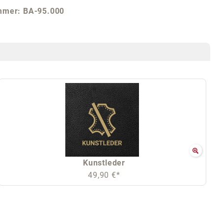
mmer:
BA-95.000
Kunstleder
49,90 €*