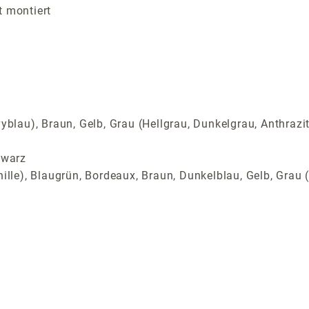
t montiert
yblau), Braun, Gelb, Grau (Hellgrau, Dunkelgrau, Anthrazi
hwarz
ille), Blaugrün, Bordeaux, Braun, Dunkelblau, Gelb, Grau (