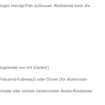
 wenigen Handgriffen aufbauen. Wahlweise kann die
tsgründen nur mit Gleitern)
ür Polyamid-Fußkreuz) oder Chrom (für Aluminium-
tleder oder echtem italienischen Rodeo-Rindsleder