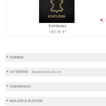
Echtleder
189,90 €*
FARBEN:
SITZHÖHE:
Standard bis 56 cm
FUSSKREUZ:
ROLLEN & GLEITER: