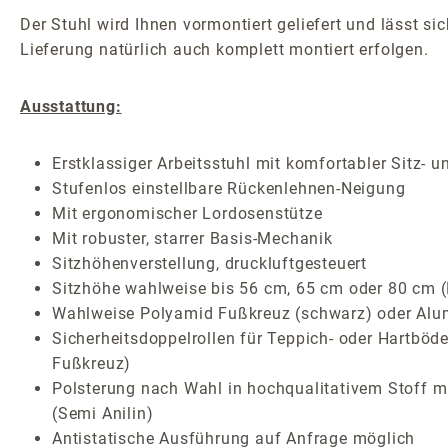
Der Stuhl wird Ihnen vormontiert geliefert und lässt 
Lieferung natürlich auch komplett montiert erfolgen.
Ausstattung:
Erstklassiger Arbeitsstuhl mit komfortabler Sitz-
Stufenlos einstellbare Rückenlehnen-Neigung
Mit ergonomischer Lordosenstütze
Mit robuster, starrer Basis-Mechanik
Sitzhöhenverstellung, druckluftgesteuert
Sitzhöhe wahlweise bis 56 cm, 65 cm oder 80 cm (B
Wahlweise Polyamid Fußkreuz (schwarz) oder Alum
Sicherheitsdoppelrollen für Teppich- oder Hartböde
Fußkreuz)
Polsterung nach Wahl in hochqualitativem Stoff m
(Semi Anilin)
Antistatische Ausführung auf Anfrage möglich