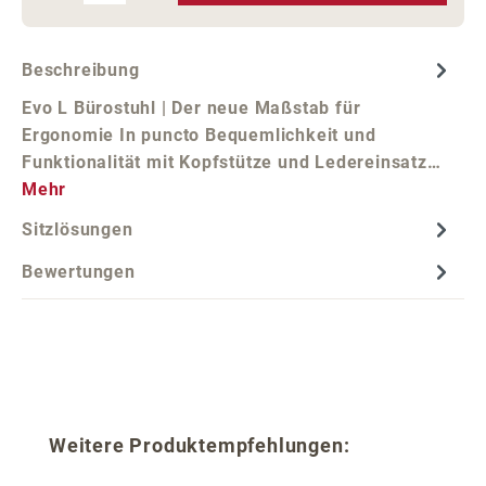
Beschreibung
Evo L Bürostuhl | Der neue Maßstab für
Ergonomie In puncto Bequemlichkeit und
Funktionalität mit Kopfstütze und Ledereinsatz…
Mehr
Sitzlösungen
Bewertungen
Produktgalerie überspringen
Weitere Produktempfehlungen: