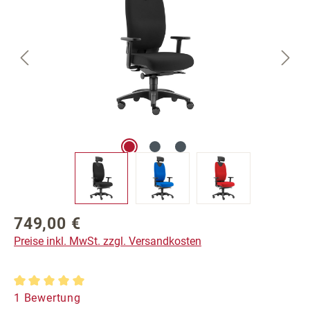
749,00 €
Regulärer Preis:
Preise inkl. MwSt. zzgl. Versandkosten
Durchschnittliche Bewertung von 5 von 5 Sternen
1 Bewertung