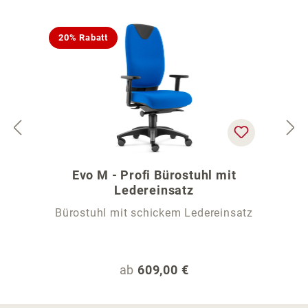
20% Rabatt
Evo M - Profi Bürostuhl mit
Ledereinsatz
Bürostuhl mit schickem Ledereinsatz
Regulärer Preis:
ab
609,00 €