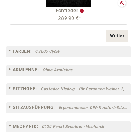
Echtleder
289,90 €*
Weiter
FARBEN:
CSE06 Cycle
ARMLEHNE:
Ohne Armlehne
SITZHÖHE:
Gasfeder Niedrig - für Personen kleiner 1,60 m
SITZAUSFÜHRUNG:
Ergonomischer DIN-Komfort-Sitz [75]
MECHANIK:
C120 Punkt Synchron-Mechanik