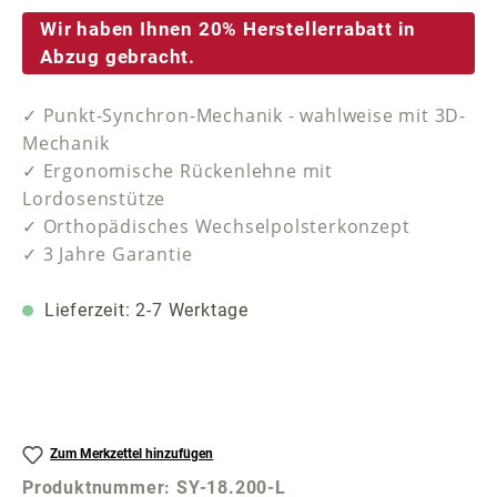
Wir haben Ihnen 20% Herstellerrabatt in
Abzug gebracht.
✓ Punkt-Synchron-Mechanik - wahlweise mit 3D-
Mechanik
✓ Ergonomische Rückenlehne mit
Lordosenstütze
✓ Orthopädisches Wechselpolsterkonzept
✓ 3 Jahre Garantie
Lieferzeit: 2-7 Werktage
Zum Merkzettel hinzufügen
Produktnummer:
SY-18.200-L